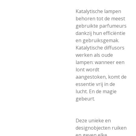
Katalytische lampen
behoren tot de meest
gebruikte parfumeurs
dankzij hun efficiëntie
en gebruiksgemak.
Katalytische diffusors
werken als oude
lampen: wanneer een
lont wordt
aangestoken, komt de
essentie vrij in de
lucht. En de magie
gebeurt.
Deze unieke en
designobjecten ruiken
en geven elke