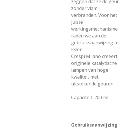
zeggen dat ze de geur
zonder vlam
verbranden. Voor het
juiste
werkingsmechanisme
raden we aan de
gebruiksaanwijzing te
lezen.
Crespi Milano creëert
originele katalytische
lampen van hoge
kwaliteit met
uitstekende geuren.
Capaciteit: 200 ml
Gebruiksaanwijzing