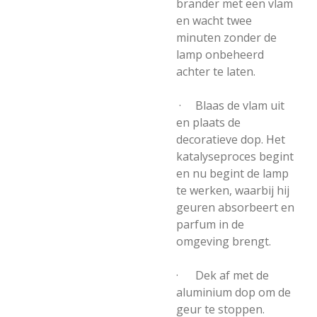
brander met een vlam
en wacht twee
minuten zonder de
lamp onbeheerd
achter te laten.
· Blaas de vlam uit
en plaats de
decoratieve dop. Het
katalyseproces begint
en nu begint de lamp
te werken, waarbij hij
geuren absorbeert en
parfum in de
omgeving brengt.
· Dek af met de
aluminium dop om de
geur te stoppen.