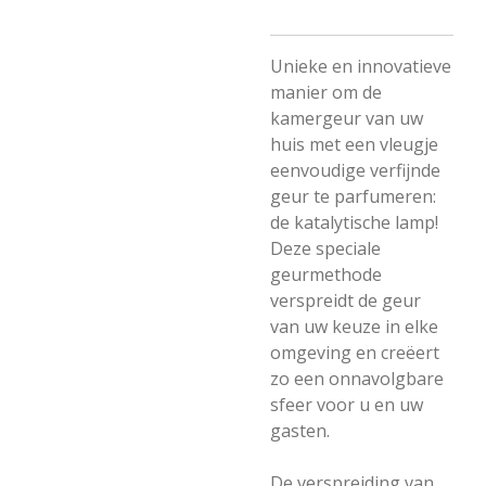
Unieke en innovatieve
manier om de
kamergeur van uw
huis met een vleugje
eenvoudige verfijnde
geur te parfumeren:
de katalytische lamp!
Deze speciale
geurmethode
verspreidt de geur
van uw keuze in elke
omgeving en creëert
zo een onnavolgbare
sfeer voor u en uw
gasten.
De verspreiding van