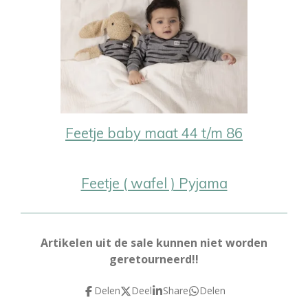
Feetje baby maat 44 t/m 86
Feetje ( wafel ) Pyjama
Artikelen uit de sale kunnen niet worden
geretourneerd!!
Delen
Deel
Share
Delen