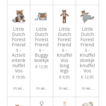
Little
Little
Little
Little
Dutch
Dutch
Dutch
Dutch
Forest
Forest
Forest
Forest
Friend
Friend
Friend
Friend
s -
s -
s -
s -
Activit
Buggy
Knuffel
Knuffel
eitenk
boekje
Vos
doekje
nuffel
long
knuffel
€ 12,95
Vos
legs
Vos
€ 19,95
€ 9,95
€ 12,95
In winkelwagen
In winkelwagen
In winkelwagen
In winkelwag