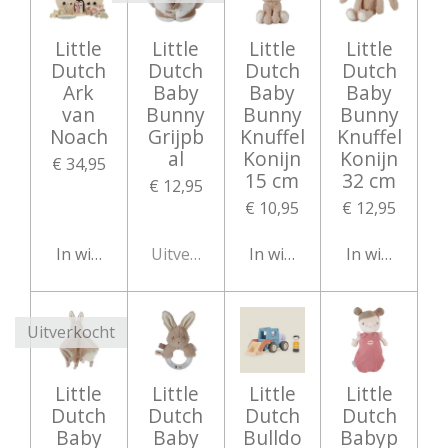
Little
Little
Little
Little
Dutch
Dutch
Dutch
Dutch
Ark
Baby
Baby
Baby
van
Bunny
Bunny
Bunny
Noach
Grijpb
Knuffel
Knuffel
al
Konijn
Konijn
€ 34,95
15 cm
32 cm
€ 12,95
€ 10,95
€ 12,95
In winkelwagen
Uitverkocht
In winkelwagen
In winkelwag
Uitverkocht
Little
Little
Little
Little
Dutch
Dutch
Dutch
Dutch
Baby
Baby
Bulldo
Babyp