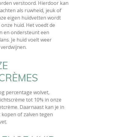
orden verstoord. Hierdoor kan
achten als ruwheid, jeuk of
onze eigen huidvetten wordt
onze huid. Het voedt de
en en ondersteunt een
ans. Je huid voelt weer
s verdwijnen.
ZE
CRÈMES
g percentage wolvet,
zichtscrème tot 10% in onze
tcrème. Daarnaast kan je in
 kopen of zalven tegen
vet.