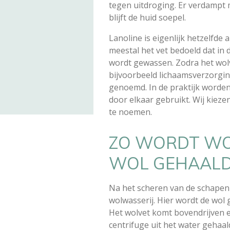
tegen uitdroging. Er verdampt
blijft de huid soepel.
Lanoline is eigenlijk hetzelfde 
meestal het vet bedoeld dat in 
wordt gewassen. Zodra het wol
bijvoorbeeld lichaamsverzorgin
genoemd. In de praktijk worde
door elkaar gebruikt. Wij kieze
te noemen.
ZO WORDT WO
WOL GEHAAL
Na het scheren van de schapen
wolwasserij. Hier wordt de wol 
Het wolvet komt bovendrijven 
centrifuge uit het water gehaa