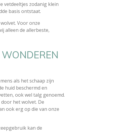
 vetdeeltjes zodanig klein
de basis ontstaat.
n wolvet. Voor onze
 alleen de allerbeste,
T WONDEREN
e mens als het schaap zijn
 de huid beschermd en
vetten, ook wel talg genoemd.
 door het wolvet. De
dan ook erg op die van onze
zeepgebruik kan de