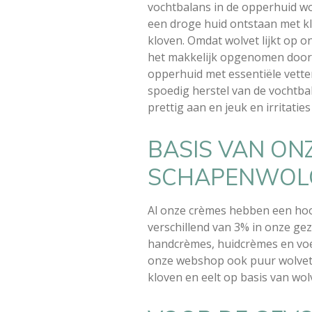
vochtbalans in de opperhuid w
een droge huid ontstaan met kl
kloven. Omdat wolvet lijkt op 
het makkelijk opgenomen door 
opperhuid met essentiële vett
spoedig herstel van de vochtbal
prettig aan en jeuk en irritatie
BASIS VAN ON
SCHAPENWOL
Al onze crèmes hebben een hoo
verschillend van 3% in onze ge
handcrèmes, huidcrèmes en voe
onze webshop ook puur wolvet
kloven en eelt op basis van wol