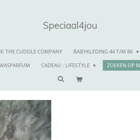
Speciaal4jou
IE THE CUDDLE COMPANY
BABYKLEDING 44 T/M 86
WASPARFUM
CADEAU - LIFESTYLE
ZOEKEN OP 