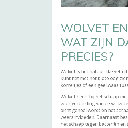
WOLVET EN
WAT ZIJN D
PRECIES?
Wolvet is het natuurlijke vet ui
kunt het met het blote oog zien 
korreltjes of een geel waas tu
Wolvet heeft bij het schaap mee
voor verbinding van de wolveze
dicht geheel wordt en het scha
weersinvloeden. Daarnaast bes
het schaap tegen bacteriën en