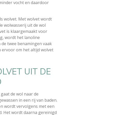
 minder vocht en daardoor
als wolvet. Met wolvet wordt
de wolwasserij uit de wol
vet is klaargemaakt voor
g, wordt het lanoline
n de twee benamingen vaak
n ervoor om het altijd wolvet
LVET UIT DE
D
 gaat de wol naar de
gewassen in een rij van baden.
en wordt vervolgens met een
ld. Het wordt daarna gereinigd