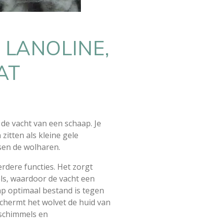
 LANOLINE,
AT
t de vacht van een schaap. Je
zitten als kleine gele
ssen de wolharen.
rdere functies. Het zorgt
ls, waardoor de vacht een
ap optimaal bestand is tegen
chermt het wolvet de huid van
 schimmels en