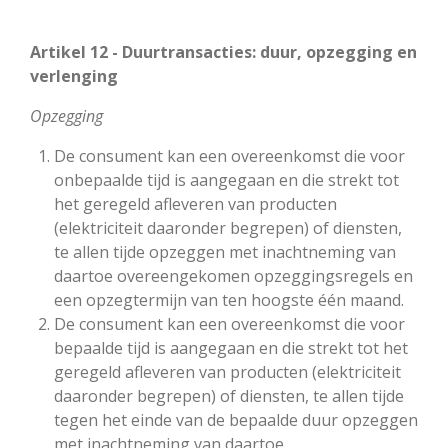
Artikel 12 - Duurtransacties: duur, opzegging en
verlenging
Opzegging
De consument kan een overeenkomst die voor
onbepaalde tijd is aangegaan en die strekt tot
het geregeld afleveren van producten
(elektriciteit daaronder begrepen) of diensten,
te allen tijde opzeggen met inachtneming van
daartoe overeengekomen opzeggingsregels en
een opzegtermijn van ten hoogste één maand.
De consument kan een overeenkomst die voor
bepaalde tijd is aangegaan en die strekt tot het
geregeld afleveren van producten (elektriciteit
daaronder begrepen) of diensten, te allen tijde
tegen het einde van de bepaalde duur opzeggen
met inachtneming van daartoe