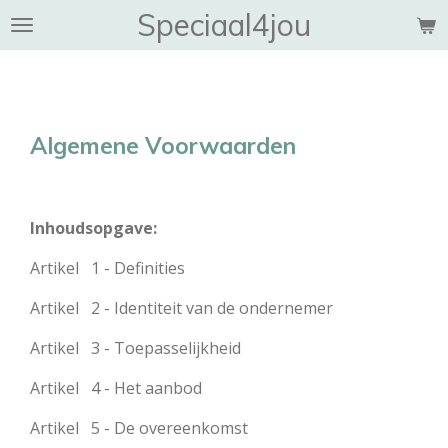
Speciaal4jou
Ga
direct
naar
de
hoofdinhoud
Algemene Voorwaarden
Inhoudsopgave:
Artikel 1 - Definities
Artikel 2 - Identiteit van de ondernemer
Artikel 3 - Toepasselijkheid
Artikel 4 - Het aanbod
Artikel 5 - De overeenkomst