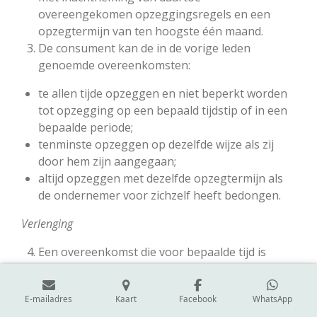
overeengekomen opzeggingsregels en een
opzegtermijn van ten hoogste één maand.
De consument kan de in de vorige leden
genoemde overeenkomsten:
te allen tijde opzeggen en niet beperkt worden
tot opzegging op een bepaald tijdstip of in een
bepaalde periode;
tenminste opzeggen op dezelfde wijze als zij
door hem zijn aangegaan;
altijd opzeggen met dezelfde opzegtermijn als
de ondernemer voor zichzelf heeft bedongen.
Verlenging
Een overeenkomst die voor bepaalde tijd is
aangegaan en die strekt tot het geregeld
afleveren van producten (elektriciteit daaronder
E-mailadres
Kaart
Facebook
WhatsApp
begrepen) of diensten, mag niet stilzwijgend