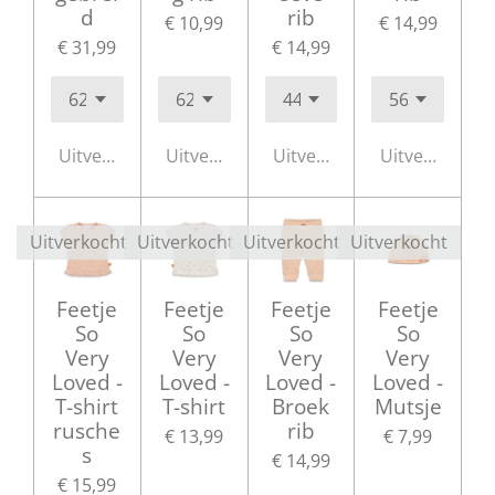
d
rib
€ 10,99
€ 14,99
€ 31,99
€ 14,99
Uitverkocht
Uitverkocht
Uitverkocht
Uitverkocht
Uitverkocht
Uitverkocht
Uitverkocht
Uitverkocht
Feetje
Feetje
Feetje
Feetje
So
So
So
So
Very
Very
Very
Very
Loved -
Loved -
Loved -
Loved -
T-shirt
T-shirt
Broek
Mutsje
rusche
rib
€ 13,99
€ 7,99
s
€ 14,99
€ 15,99