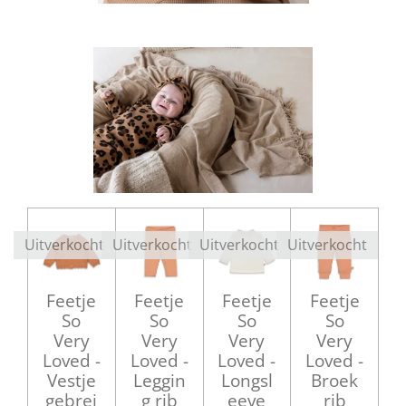
Uitverkocht
Uitverkocht
Uitverkocht
Uitverkocht
Feetje
Feetje
Feetje
Feetje
So
So
So
So
Very
Very
Very
Very
Loved -
Loved -
Loved -
Loved -
Vestje
Leggin
Longsl
Broek
gebrei
g rib
eeve
rib