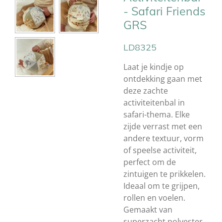
- Safari Friends
GRS
LD8325
Laat je kindje op
ontdekking gaan met
deze zachte
activiteitenbal in
safari-thema. Elke
zijde verrast met een
andere textuur, vorm
of speelse activiteit,
perfect om de
zintuigen te prikkelen.
Ideaal om te grijpen,
rollen en voelen.
Gemaakt van
superzacht polyester