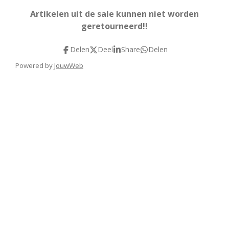
Artikelen uit de sale kunnen niet worden
geretourneerd!!
Delen
Deel
Share
Delen
Powered by
JouwWeb