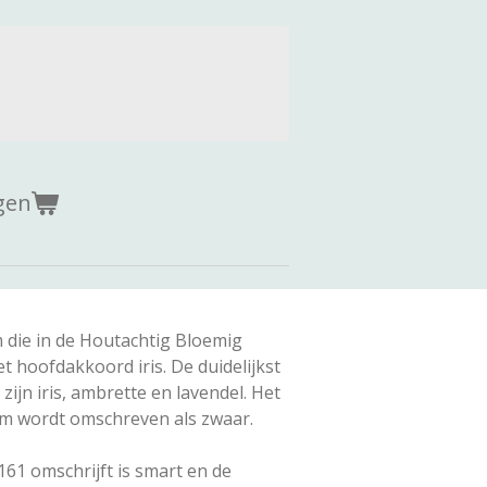
gen
 die in de Houtachtig Bloemig
t hoofdakkoord iris. De duidelijkst
jn iris, ambrette en lavendel. Het
fum wordt omschreven als zwaar.
E161 omschrijft is smart en de