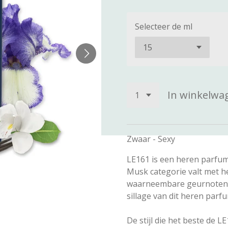
Selecteer de ml
In winkelwa
Zwaar - Sexy
LE161 is een heren parfum
Musk categorie valt met he
waarneembare geurnoten zi
sillage van dit heren par
De stijl die het beste de L