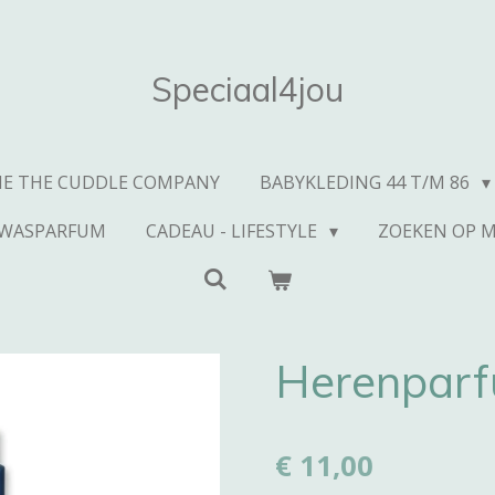
Speciaal4jou
IE THE CUDDLE COMPANY
BABYKLEDING 44 T/M 86
WASPARFUM
CADEAU - LIFESTYLE
ZOEKEN OP 
Herenparf
€ 11,00