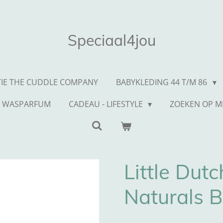
Speciaal4jou
TIE THE CUDDLE COMPANY
BABYKLEDING 44 T/M 86
WASPARFUM
CADEAU - LIFESTYLE
ZOEKEN OP 
Little Dut
Naturals 