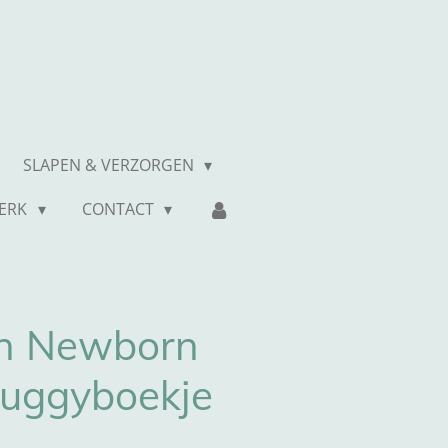
SLAPEN & VERZORGEN
MERK
CONTACT
ch Newborn
Buggyboekje