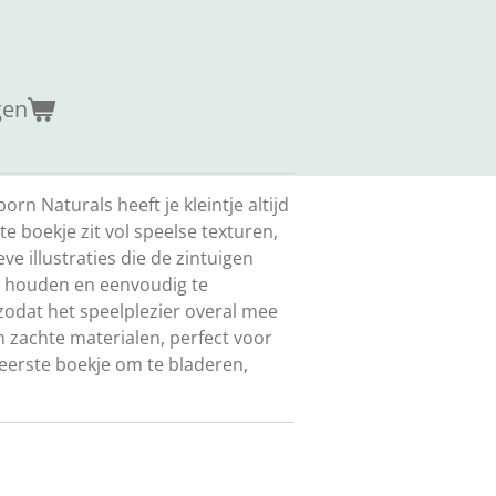
gen
n Naturals heeft je kleintje altijd
te boekje zit vol speelse texturen,
ve illustraties die de zintuigen
te houden en eenvoudig te
zodat het speelplezier overal mee
 zachte materialen, perfect voor
 eerste boekje om te bladeren,