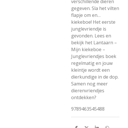
verschillende dieren
gegeven. Sla het vilten
flapje om en…
kiekeboe! Het eerste
junglevriendje is
gevonden. Lees en
bekijk het Lantaarn –
Mijn kiekeboe –
Junglevriendjes boek
regelmatig en jouw
kleintje wordt een
dierkundige in de dop.
Samen nog meer
dierenvriendjes
ontdekken?
9789463545488