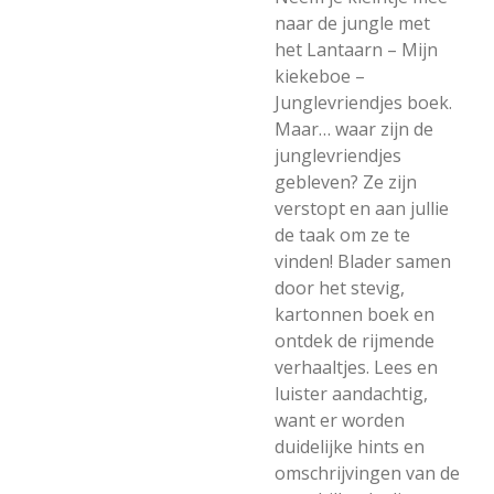
naar de jungle met
het Lantaarn – Mijn
kiekeboe –
Junglevriendjes boek.
Maar… waar zijn de
junglevriendjes
gebleven? Ze zijn
verstopt en aan jullie
de taak om ze te
vinden! Blader samen
door het stevig,
kartonnen boek en
ontdek de rijmende
verhaaltjes. Lees en
luister aandachtig,
want er worden
duidelijke hints en
omschrijvingen van de