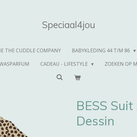
Speciaal4jou
IE THE CUDDLE COMPANY
BABYKLEDING 44 T/M 86
WASPARFUM
CADEAU - LIFESTYLE
ZOEKEN OP 
BESS Suit
Dessin