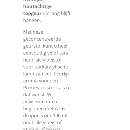
houtachtige
topgeur
die lang blijft
hangen.
Met deze
geconcentreerde
geurstof kunt u heel
eenvoudig vele liters
neutrale vloeistof
voor uw katalytische
lamp van een heerlijk
aroma voorzien.
Precies zo sterk als u
dat wenst. Wij
adviseren om te
beginnen met ca. 6
druppels per 100 ml
neutrale vloeistof.
Sterker of zwakker