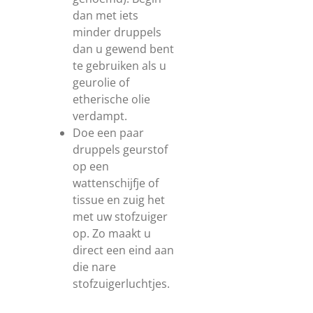
dan met iets
minder druppels
dan u gewend bent
te gebruiken als u
geurolie of
etherische olie
verdampt.
Doe een paar
druppels geurstof
op een
wattenschijfje of
tissue en zuig het
met uw stofzuiger
op. Zo maakt u
direct een eind aan
die nare
stofzuigerluchtjes.