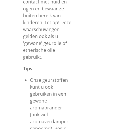
contact met huid en
ogen en bewaar ze
buiten bereik van
kinderen. Let op! Deze
waarschuwingen
gelden ook als u
'gewone' geurolie of
etherische olie
gebruikt.
Tips
:
Onze geurstoffen
kunt u ook
gebruiken in een
gewone
aromabrander
(ook wel
aromaverdamper
genoemd). Begin