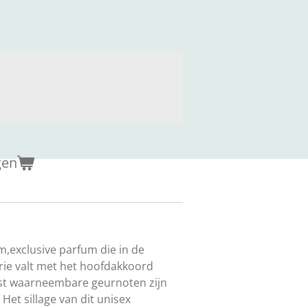
gen
m,exclusive parfum die in de
rie valt met het hoofdakkoord
kst waarneembare geurnoten zijn
 Het sillage van dit unisex