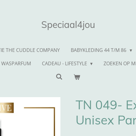
Speciaal4jou
TIE THE CUDDLE COMPANY
BABYKLEDING 44 T/M 86
WASPARFUM
CADEAU - LIFESTYLE
ZOEKEN OP 
TN 049- Ex
Unisex Pa