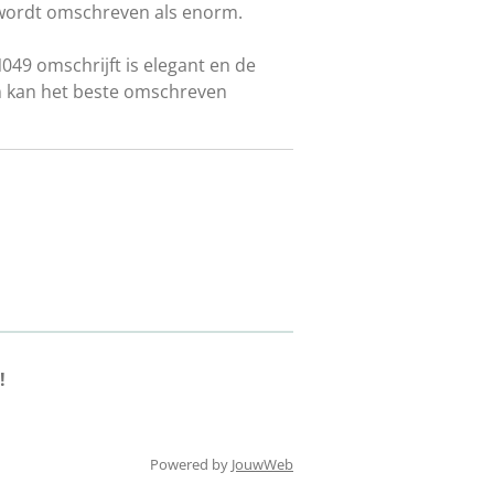
wordt omschreven als enorm.
N049 omschrijft is elegant en de
m kan het beste omschreven
!
Powered by
JouwWeb