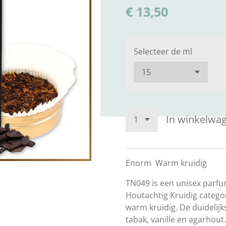
€ 13,50
Selecteer de ml
In winkelwa
Enorm
Warm kruidig
TN049 is een unisex parfu
Houtachtig Kruidig catego
warm kruidig. De duidelij
tabak, vanille en agarhout.