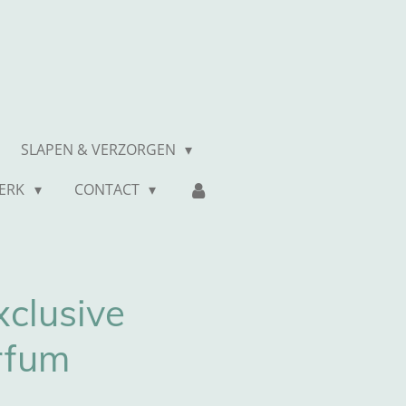
SLAPEN & VERZORGEN
MERK
CONTACT
clusive
rfum