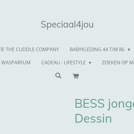
Speciaal4jou
TIE THE CUDDLE COMPANY
BABYKLEDING 44 T/M 86
WASPARFUM
CADEAU - LIFESTYLE
ZOEKEN OP 
BESS jonge
Dessin