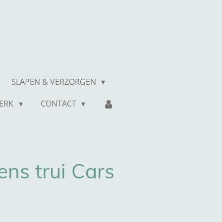
SLAPEN & VERZORGEN
MERK
CONTACT
ns trui Cars