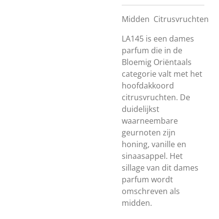
Midden
Citrusvruchten
LA145 is een dames
parfum die in de
Bloemig Oriëntaals
categorie valt met het
hoofdakkoord
citrusvruchten. De
duidelijkst
waarneembare
geurnoten zijn
honing, vanille en
sinaasappel. Het
sillage van dit dames
parfum wordt
omschreven als
midden.